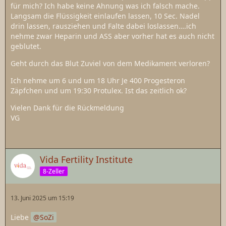
für mich? Ich habe keine Ahnung was ich falsch mache.
Langsam die Flüssigkeit einlaufen lassen, 10 Sec. Nadel
drin lassen, rausziehen und Falte dabei loslassen….ich
nehme zwar Heparin und ASS aber vorher hat es auch nicht
geblutet.
Geht durch das Blut Zuviel von dem Medikament verloren?
Ich nehme um 6 und um 18 Uhr Je 400 Progesteron
Zäpfchen und um 19:30 Protulex. Ist das zeitlich ok?
Vielen Dank für die Rückmeldung
VG
Vida Fertility Institute
8-Zeller
13. Juni 2025 um 15:19
Liebe
SoZi