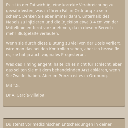
Es ist in der Tat wichtig, eine korrekte Verabreichung zu
gewährleisten, was in Ihrem Fall in Ordnung zu sein
scheint. Denken Sie aber immer daran, unterhalb des
Nabels zu injizieren und die Injektion etwa 3-4 cm von der
Mittellinie entfernt vorzunehmen, da in diesem Bereich
mehr Blutgefäße verlaufen.
Wenn sie durch diese Blutung zu viel von der Dosis verliert,
wird man das bei den Kontrollen sehen, aber ich bezweifle
es, sie hat ja auch vaginales Progesteron.
Was das Timing angeht, halte ich es nicht für schlecht, aber
das sollten Sie mit dem behandelnden Arzt abklären, wenn
Sie Zweifel haben. Aber im Prinzip ist es in Ordnung.
Mit f.G.
Dr A. García-Villalba
Du stehst vor medizinischen Entscheidungen in deiner