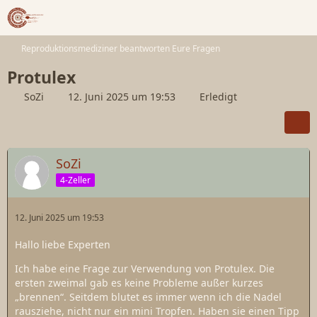
Reproduktionsmediziner beantworten Eure Fragen
Protulex
SoZi
12. Juni 2025 um 19:53
Erledigt
SoZi
4-Zeller
12. Juni 2025 um 19:53
Hallo liebe Experten
Ich habe eine Frage zur Verwendung von Protulex. Die
ersten zweimal gab es keine Probleme außer kurzes
„brennen“. Seitdem blutet es immer wenn ich die Nadel
rausziehe, nicht nur ein mini Tropfen. Haben sie einen Tipp