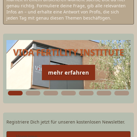
genau richtig. Formuliere deine Frage, gib alle relevanten
Infos an – und erhalte eine Antwort von Profis, die sich
jeden Tag mit genau diesen Themen beschäftigen.
VIDA FERTILITY INSTITUTE
mehr erfahren
Registriere Dich jetzt für unseren kostenlosen Newsletter.