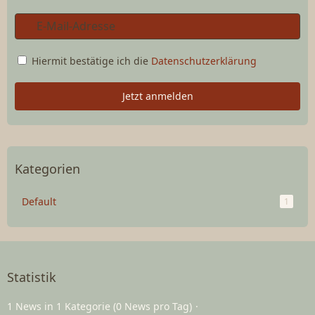
Hiermit bestätige ich die
Datenschutzerklärung
Jetzt anmelden
Kategorien
Default
1
Statistik
1 News in 1 Kategorie (0 News pro Tag)