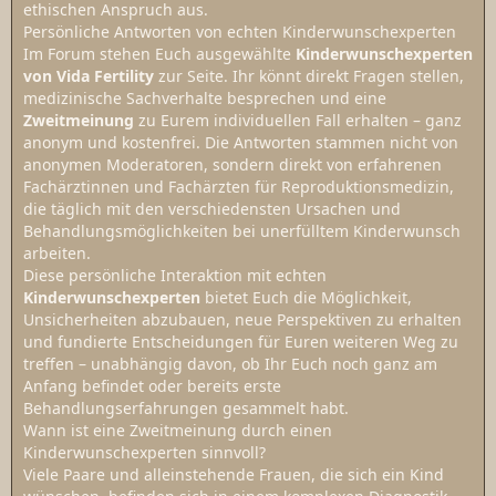
ethischen Anspruch aus.
Persönliche Antworten von echten Kinderwunschexperten
Im Forum stehen Euch ausgewählte
Kinderwunschexperten
von Vida Fertility
zur Seite. Ihr könnt direkt Fragen stellen,
medizinische Sachverhalte besprechen und eine
Zweitmeinung
zu Eurem individuellen Fall erhalten – ganz
anonym und kostenfrei. Die Antworten stammen nicht von
anonymen Moderatoren, sondern direkt von erfahrenen
Fachärztinnen und Fachärzten für Reproduktionsmedizin,
die täglich mit den verschiedensten Ursachen und
Behandlungsmöglichkeiten bei unerfülltem Kinderwunsch
arbeiten.
Diese persönliche Interaktion mit echten
Kinderwunschexperten
bietet Euch die Möglichkeit,
Unsicherheiten abzubauen, neue Perspektiven zu erhalten
und fundierte Entscheidungen für Euren weiteren Weg zu
treffen – unabhängig davon, ob Ihr Euch noch ganz am
Anfang befindet oder bereits erste
Behandlungserfahrungen gesammelt habt.
Wann ist eine Zweitmeinung durch einen
Kinderwunschexperten sinnvoll?
Viele Paare und alleinstehende Frauen, die sich ein Kind