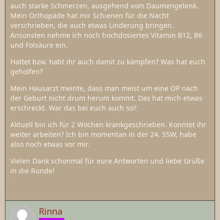
auch starke Schmerzen, ausgehend vom Daumengelenk.
Mein Orthopäde hat mir Schienen für die Nacht
verschrieben, die auch etwas Linderung bringen.
Ansonsten nehme ich noch hochdosiertes Vitamin B12, B6
und Folsäure ein.
Hattet bzw. habt ihr auch damit zu kämpfen? Was hat euch
geholfen?
Mein Hausarzt meinte, dass man meist um eine OP nach
der Geburt nicht drum herum kommt. Das hat mich etwas
erschreckt. War das bei euch auch so?
Aktuell bin ich für 2 Wochen krankgeschrieben. Konntet ihr
weiter arbeiten? Ich bin momentan in der 24. SSW, habe
also noch etwas vor mir.
Vielen Dank schonmal für eure Antworten und liebe Grüße
in die Runde!
Rinna