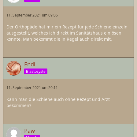
11. September 2021 um 09:06
Der Orthopäde hat mir ein Rezept für jede Schiene einzeln
ausgestellt, welches ich direkt im Sanitätshaus einlösen
konnte. Man bekommt die in Regel auch direkt mit.
Endi
Blastozyste
11. September 2021 um 20:11
Kann man die Schiene auch ohne Rezept und Arzt
bekommen?
Paw