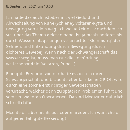
8. September 2021 um 13:03
Ich hatte das auch, ist aber mit viel Geduld und
Abwechselung von Ruhe (Schiene), Voltaren/Kytta und
Bewegung von allein weg. Ich wollte keine OP nachdem ich
viel über das Thema gelesen habe. Ist ja nichts anderes als
durch Wassereinlagerungen verursachte "Klemmung" der
Sehnen, und Entzündung durch Bewegung (durch
dichteres Gewebe). Wenn nach der Schwangerschaft das
Wasser weg ist, muss man nur die Entzündung
weiterbehandeln (Voltaren, Ruhe...)
Eine gute Freundin von mir hatte es auch in ihrer
Schwangerschaft und brauchte ebenfalls keine OP. Oft wird
durch eine solche erst richtiger Gewebeschaden
verursacht, welcher dann zu späteren Problemen führt und
somit zu weiteren Operationen. Da sind Mediziner natürlich
schnell dafür.
Möchte dir aber nichts aus oder einreden. Ich wünsche dir
auf jeden Fall gute Besserung!