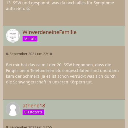
13. SSW und gespannt, was da noch alles für Symptome
auftreten. 😬
WirwerdeneineFamilie
Morula
8. September 2021 um 22:10
Bei mir hat das ca mit der 20. SSW begonnen, dass die
Finger beim Telefonieren etc eingeschlafen sind und dann
kam der Schmerz. Ja es ist schon verrückt was sich durch
die Schwangerschaft in unseren Körpern tut.
athene18
Blastozyste
9. September 2021 um 17:55