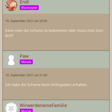
Endi
Blastozyste
10. September 2021 um 20:56
Kann man die Schiene so bekommen oder muss man zum
Arzt?
Paw
Morula
10. September 2021 um 21:40
Ich habe die Schiene beim Orthopäden erhalten.
WirwerdeneineFamilie
Morula