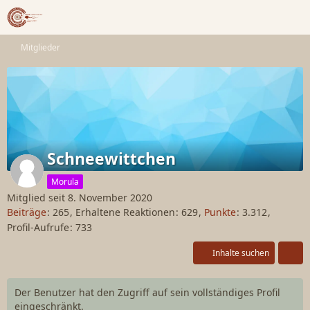
Mitglieder
Schneewittchen
Morula
Mitglied seit 8. November 2020
Beiträge
265
Erhaltene Reaktionen
629
Punkte
3.312
Profil-Aufrufe
733
Inhalte suchen
Der Benutzer hat den Zugriff auf sein vollständiges Profil
eingeschränkt.