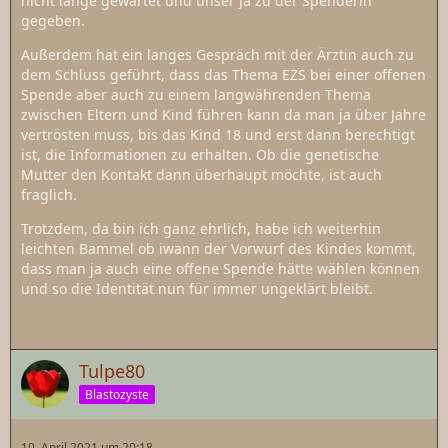
nicht lange gewartet und unser Ja zu der Spenderin
gegeben.
Außerdem hat ein langes Gespräch mit der Ärztin auch zu
dem Schluss geführt, dass das Thema EZS bei einer offenen
Spende aber auch zu einem langwährenden Thema
zwischen Eltern und Kind führen kann da man ja über Jahre
vertrösten muss, bis das Kind 18 und erst dann berechtigt
ist, die Informationen zu erhalten. Ob die genetische
Mutter den Kontakt dann überhaupt möchte, ist auch
fraglich.
Trotzdem, da bin ich ganz ehrlich, habe ich weiterhin
leichten Bammel ob iwann der Vorwurf des Kindes kommt,
dass man ja auch eine offene Spende hätte wählen können
und so die Identität nun für immer ungeklärt bleibt.
Tulpe80
Blastozyste
10. April 2021 um 20:18