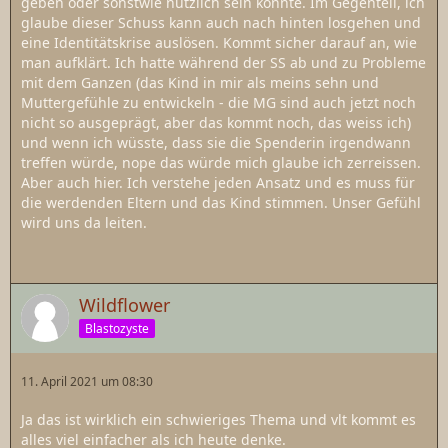
geben oder sonstwie nützlich sein könnte. Im Gegenteil, ich
glaube dieser Schuss kann auch nach hinten losgehen und
eine Identitätskrise auslösen. Kommt sicher darauf an, wie
man aufklärt. Ich hatte während der SS ab und zu Probleme
mit dem Ganzen (das Kind in mir als meins sehn und
Muttergefühle zu entwickeln - die MG sind auch jetzt noch
nicht so ausgeprägt, aber das kommt noch, das weiss ich)
und wenn ich wüsste, dass sie die Spenderin irgendwann
treffen würde, nope das würde mich glaube ich zerreissen.
Aber auch hier. Ich verstehe jeden Ansatz und es muss für
die werdenden Eltern und das Kind stimmen. Unser Gefühl
wird uns da leiten.
Wildflower
Blastozyste
11. April 2021 um 08:30
Ja das ist wirklich ein schwieriges Thema und vlt kommt es
alles viel einfacher als ich heute denke.