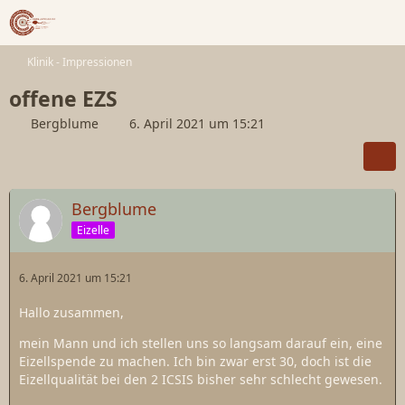
Klinik - Impressionen
offene EZS
Bergblume
6. April 2021 um 15:21
Bergblume
Eizelle
6. April 2021 um 15:21
Hallo zusammen,
mein Mann und ich stellen uns so langsam darauf ein, eine
Eizellspende zu machen. Ich bin zwar erst 30, doch ist die
Eizellqualität bei den 2 ICSIS bisher sehr schlecht gewesen.