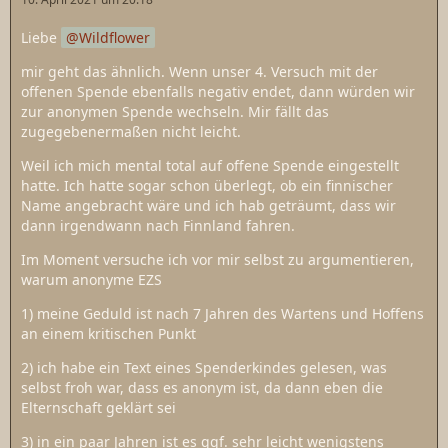
Liebe
Wildflower
mir geht das ähnlich. Wenn unser 4. Versuch mit der
offenen Spende ebenfalls negativ endet, dann würden wir
zur anonymen Spende wechseln. Mir fällt das
zugegebenermaßen nicht leicht.
Weil ich mich mental total auf offene Spende eingestellt
hatte. Ich hatte sogar schon überlegt, ob ein finnischer
Name angebracht wäre und ich hab geträumt, dass wir
dann irgendwann nach Finnland fahren.
Im Moment versuche ich vor mir selbst zu argumentieren,
warum anonyme EZS
1) meine Geduld ist nach 7 Jahren des Wartens und Hoffens
an einem kritischen Punkt
2) ich habe ein Text eines Spenderkindes gelesen, was
selbst froh war, dass es anonym ist, da dann eben die
Elternschaft geklärt sei
3) in ein paar Jahren ist es ggf. sehr leicht wenigstens