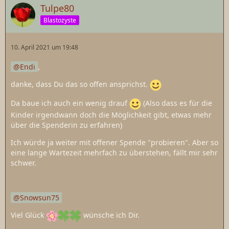
Tulpe80
Blastozyste
10. April 2021 um 19:48
Endi
,
danke, dass Du das so offen ansprichst.
Da baue ich auch ein wenig drauf
(Also dass es für die
Kinder irgendwann doch die Möglichkeit gibt, etwas mehr
über die Spenderin zu erfahren)
Ich würde ja weiter mit offener Spende "probieren". Aber so
eine lange Wartezeit mehrfach zu überstehen, fällt mir sehr
schwer.
Snowsun75
Viel Glück
wünsche ich Dir.