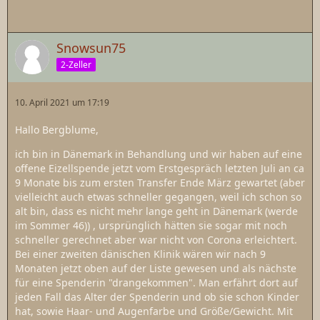
Snowsun75
2-Zeller
10. April 2021 um 17:19
Hallo Bergblume,
ich bin in Dänemark in Behandlung und wir haben auf eine
offene Eizellspende jetzt vom Erstgespräch letzten Juli an ca
9 Monate bis zum ersten Transfer Ende März gewartet (aber
vielleicht auch etwas schneller gegangen, weil ich schon so
alt bin, dass es nicht mehr lange geht in Dänemark (werde
im Sommer 46)) , ursprünglich hätten sie sogar mit noch
schneller gerechnet aber war nicht von Corona erleichtert.
Bei einer zweiten dänischen Klinik wären wir nach 9
Monaten jetzt oben auf der Liste gewesen und als nächste
für eine Spenderin "drangekommen". Man erfährt dort auf
jeden Fall das Alter der Spenderin und ob sie schon Kinder
hat, sowie Haar- und Augenfarbe und Größe/Gewicht. Mit