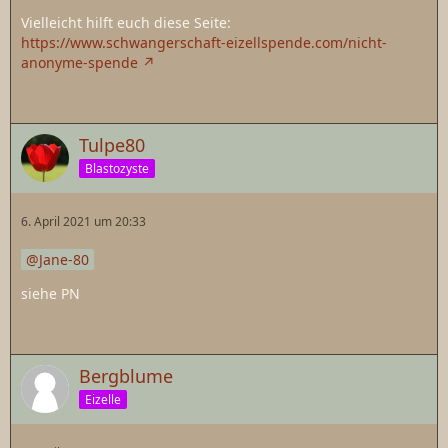
Vielleicht hilft euch diese Seite:
https://www.schwangerschaft-eizellspende.com/nicht-
anonyme-spende
Tulpe80
Blastozyste
6. April 2021 um 20:33
Jane-80
siehe PN
Bergblume
Eizelle