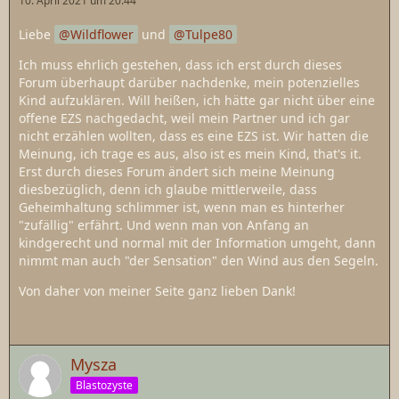
10. April 2021 um 20:44
Liebe
Wildflower
und
Tulpe80
Ich muss ehrlich gestehen, dass ich erst durch dieses
Forum überhaupt darüber nachdenke, mein potenzielles
Kind aufzuklären. Will heißen, ich hätte gar nicht über eine
offene EZS nachgedacht, weil mein Partner und ich gar
nicht erzählen wollten, dass es eine EZS ist. Wir hatten die
Meinung, ich trage es aus, also ist es mein Kind, that's it.
Erst durch dieses Forum ändert sich meine Meinung
diesbezüglich, denn ich glaube mittlerweile, dass
Geheimhaltung schlimmer ist, wenn man es hinterher
"zufällig" erfährt. Und wenn man von Anfang an
kindgerecht und normal mit der Information umgeht, dann
nimmt man auch "der Sensation" den Wind aus den Segeln.
Von daher von meiner Seite ganz lieben Dank!
Mysza
Blastozyste