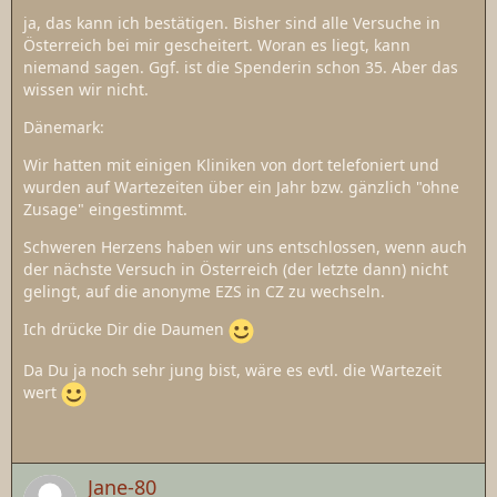
ja, das kann ich bestätigen. Bisher sind alle Versuche in
Österreich bei mir gescheitert. Woran es liegt, kann
niemand sagen. Ggf. ist die Spenderin schon 35. Aber das
wissen wir nicht.
Dänemark:
Wir hatten mit einigen Kliniken von dort telefoniert und
wurden auf Wartezeiten über ein Jahr bzw. gänzlich "ohne
Zusage" eingestimmt.
Schweren Herzens haben wir uns entschlossen, wenn auch
der nächste Versuch in Österreich (der letzte dann) nicht
gelingt, auf die anonyme EZS in CZ zu wechseln.
Ich drücke Dir die Daumen
Da Du ja noch sehr jung bist, wäre es evtl. die Wartezeit
wert
Jane-80