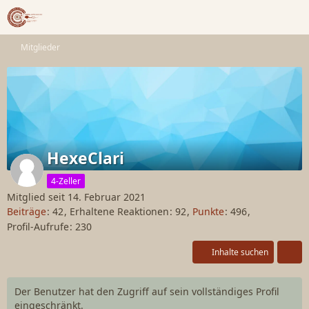
Mitglieder
HexeClari
4-Zeller
Mitglied seit 14. Februar 2021
Beiträge
42
Erhaltene Reaktionen
92
Punkte
496
Profil-Aufrufe
230
Inhalte suchen
Der Benutzer hat den Zugriff auf sein vollständiges Profil
eingeschränkt.