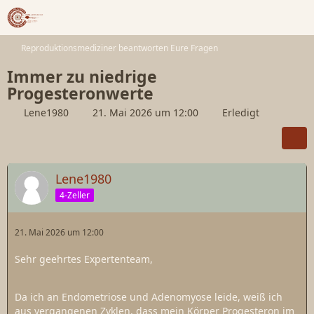
Reproduktionsmediziner beantworten Eure Fragen
Immer zu niedrige
Progesteronwerte
Lene1980
21. Mai 2026 um 12:00
Erledigt
Lene1980
4-Zeller
21. Mai 2026 um 12:00
Sehr geehrtes Expertenteam,
Da ich an Endometriose und Adenomyose leide, weiß ich
aus vergangenen Zyklen, dass mein Körper Progesteron im