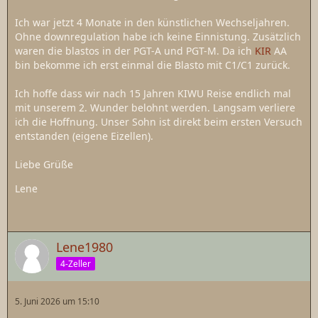
Ich war jetzt 4 Monate in den künstlichen Wechseljahren.
Ohne downregulation habe ich keine Einnistung. Zusätzlich
waren die blastos in der PGT-A und PGT-M. Da ich
KIR
AA
bin bekomme ich erst einmal die Blasto mit C1/C1 zurück.
Ich hoffe dass wir nach 15 Jahren KIWU Reise endlich mal
mit unserem 2. Wunder belohnt werden. Langsam verliere
ich die Hoffnung. Unser Sohn ist direkt beim ersten Versuch
entstanden (eigene Eizellen).
Liebe Grüße
Lene
Lene1980
4-Zeller
5. Juni 2026 um 15:10