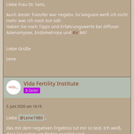
Liebe Frau Dr. Sanz,
Auch dieser Transfer war negativ. So langsam weiß ich nicht
mehr was ich noch tun soll.
Haben Sie noch Tipps und Erfahrungswerte bei diffuser
Adenomyose, Endometriose und
Kir
AA?
Liebe Grüße
Lene
Vida Fertility Institute
8-Zeller
5. Juni 2026 um 16:16
Liebe
Lene1980
,
das mit dem negativen Ergebnis tut mir so leid. Ich weiß,
dass Sie sicher am Boden zerstört sind.