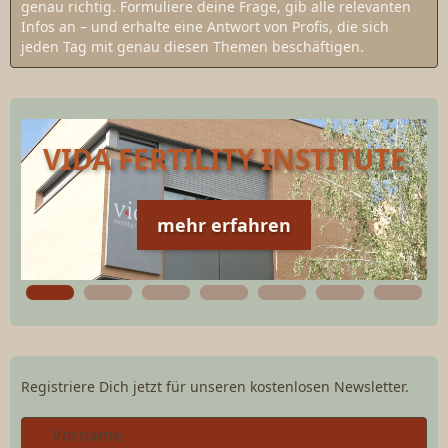
genau richtig. Formuliere deine Frage, gib alle relevanten
Infos an – und erhalte eine Antwort von Profis, die sich
jeden Tag mit genau diesen Themen beschäftigen.
VIDA FERTILITY INSTITUTE
mehr erfahren
Registriere Dich jetzt für unseren kostenlosen Newsletter.