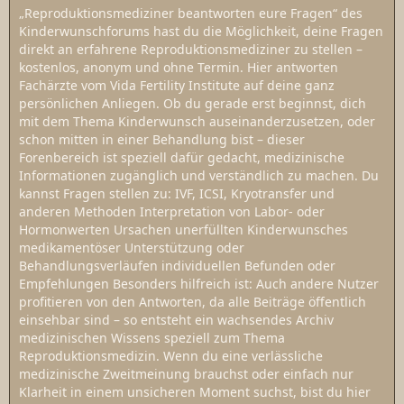
„Reproduktionsmediziner beantworten eure Fragen“ des
Kinderwunschforums hast du die Möglichkeit, deine Fragen
direkt an erfahrene Reproduktionsmediziner zu stellen –
kostenlos, anonym und ohne Termin. Hier antworten
Fachärzte vom Vida Fertility Institute auf deine ganz
persönlichen Anliegen. Ob du gerade erst beginnst, dich
mit dem Thema Kinderwunsch auseinanderzusetzen, oder
schon mitten in einer Behandlung bist – dieser
Forenbereich ist speziell dafür gedacht, medizinische
Informationen zugänglich und verständlich zu machen. Du
kannst Fragen stellen zu: IVF, ICSI, Kryotransfer und
anderen Methoden Interpretation von Labor- oder
Hormonwerten Ursachen unerfüllten Kinderwunsches
medikamentöser Unterstützung oder
Behandlungsverläufen individuellen Befunden oder
Empfehlungen Besonders hilfreich ist: Auch andere Nutzer
profitieren von den Antworten, da alle Beiträge öffentlich
einsehbar sind – so entsteht ein wachsendes Archiv
medizinischen Wissens speziell zum Thema
Reproduktionsmedizin. Wenn du eine verlässliche
medizinische Zweitmeinung brauchst oder einfach nur
Klarheit in einem unsicheren Moment suchst, bist du hier