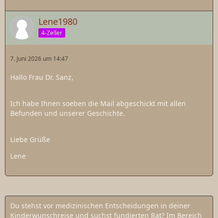
Lene1980
4-Zeller
7. Juni 2026 um 14:47
Hallo Frau Dr. Sanz,
Ich habe Ihnen soeben die Mail abgeschickt mit allen
Befunden und unserer Geschichte.
Liebe Grüße
Lene
Du stehst vor medizinischen Entscheidungen in deiner
Kinderwunschreise und suchst fundierten Rat? Im Bereich