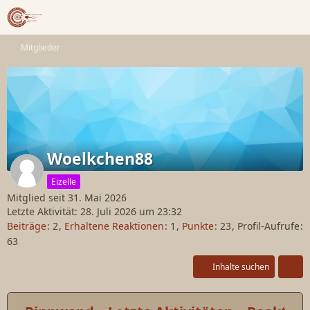
Mitglieder
Woelkchen88
Eizelle
Mitglied seit 31. Mai 2026
Letzte Aktivität:
28. Juli 2026 um 23:32
Beiträge
2
Erhaltene Reaktionen
1
Punkte
23
Profil-Aufrufe
63
Inhalte suchen