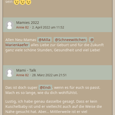
sein
Mamies 2022
Annie 82
2. April 2022 um 11:52
Allen Neu-Mamas
Milla
Schneewittchen
Marienkaefer
alles Liebe zur Geburt und für die Zukunft
ganz viele schöne Stunden, Gesundheit und viel Liebe!
Mami - Talk
Annie 82
28. März 2022 um 21:51
Das ist doch super
Endi
, wenn es für euch so passt.
Mach es so lange, wie du dich wohlfühlst.
Lustig, ich habe genau dasselbe gesagt. Dass er kein
Kuschelbaby ist und er vielleicht auch auf die Weise die
Nähe gesucht hat. Aber... Mittlerweile ist er viel