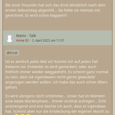
Bei einer Freundin hat sich das Kind allmählich nach dem
ersten Geburtstag abgestillt... Da hätte sie niemals mit
gerechnet. Es wird schon klappen!!!
Mami - Talk
Annie 82
2. April 2022 um 11:57
Endi
Ist es wirklich jedes Mal so? Kommt mir auf jeden Fall
bekannt vor. Entweder es wird gemeckert, oder auch
fröhlich immer wieder weggedreht. Es scheint ganz normal
zu sein, dass sie irgendwann nicht gerne gewickelt/
angezogen werden wollen. Ich habe das auch schon öfters
gehört.
Es wird übrigens noch schlimmer... Unser hat im Moment
eine totale Meckerphase... Immer erstmal aufregen... Echt
anstrengend und erst dachte ich auch, dass er irgendwas
hat. Scheint aber nur die Entdeckung der eigenen Macht zu