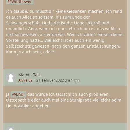
Wildflower
Ich glaube, du musst dir keine Gedanken machen. Ich fand
es auch Alles so seltsam, bis zum Ende der
Schwangerschaft. Und jetzt ist die Liebe so groß und
unendlich. Aber, wenn ich ganz ehrlich bin ist das wirklich
erst so gewesen, als er da war. Weil ich vorher einfach keine
Vorstellung hatte... Vielleicht ist es auch ein wenig
Selbstschutz gewesen, nach den ganzen Enttäuschungen.
Kann ja auch sein, oder?
Mami - Talk
Annie 82
21. Februar 2022 um 14:44
Ja
Endi
das würde ich tatsächlich auch probieren.
Osteopathie oder auch mal eine Stuhlprobe vielleicht beim
Heilpraktiker abgeben
.