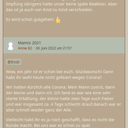
Impfung übrigens hatte unser keine späte Reaktion. Aber
das ist ja auch von Kind zu Kind verschieden.
Es wird schon gutgehen!
Mamis 2021
Annie 82
30. Juni 2022 um 21:57
Endi
Wow, ein Jahr ist er schon bei euch. Glückwunsch! Dann
habt ihr wohl heute nicht gefeiert wegen Corona?
Wir hatten kürzlich alle Corona. Mein Mann zuerst, dann
der kleine und dann ich. Ich fand es war wie eine sehr
starke Erkältung, der kleine hatte zwei Tage auch Fieber
und war insgesamt ca. 4 Tage schlecht drauf.danach war er
aber schnell wieder ganz der Alte.
Vielleicht habt ihr es ja noch geschafft, dass es nicht die
Runde macht. Bei uns war es schon zu spät.