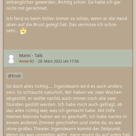
anhänglicher geworden. Richtig schön. Da hätte ich gar
nicht mit gerechnet.
Ich fand es beim Stillen immer so schön, wenn er die Hand
oben auf die Brust gelegt hat. Das vermisse ich schon
sehr...
Mami - Talk
Annie 82
28. März 2022 um 17:56
Endi
Ist doch alles richtig.... Irgendwann wird es auch anders
sein. Es schlaucht natürlich. Wir haben vor zwei Wochen
abgestillt, er wollte nachts auch immer noch alle zwei
Stunden gestillt werden. Ich habe mich auch gefragt, ob
das alles richtig war, was ich gemacht habe. Mit Hilfe
meines Mannes haben wir es geschafft, ich habe nachts in
einem anderen Zimmer geschlafen und siehe da, es war
ohne großes Theater. Irgendwann kommt der Zeitpunkt.
Wenn du was umstellen willst, dann musst du auf jeden Fall