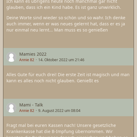
Ich kann es übrigens heute noch manchmal gar nicht
glauben, dass ich ein Kind habe. Es ist ganz unwirklich.
Deine Worte sind wieder so schön und so wahr. Ich denke
auch immer, wenn er was neues gelernt hat, dass er es ja
nur einmal neu lernt... Man muss es so genießen
Mamies 2022
Annie 82
14. Oktober 2022 um 21:46
Alles Gute für euch drei! Die erste Zeit ist magisch und man
kann es alles noch nicht glauben. Genießt es
Mami - Talk
Annie 82
9. August 2022 um 08:04
Fragt mal bei euren Kassen nach! Unsere gesetzliche
Krankenkasse hat die B-Impfung übernommen. Wir