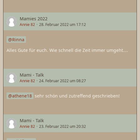
Mamies 2022
Annie 82
28. Februar 2022 um 17:12
Rinna
Alles Gute für euch. Wie schnell die Zeit immer umgeht....
Mami - Talk
Annie 82
24. Februar 2022 um 08:27
athene18
sehr schön und zutreffend geschrieben!
Mami - Talk
Annie 82
23. Februar 2022 um 20:32