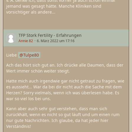
v. A. denke ich, dass sonst vorher ja auch schon einmal
jemand was gesagt hätte. Manche Kliniken sind
vorsichtiger als andere...
TFP Stork Fertility - Erfahrungen
Annie 82
6. März 2022 um 17:16
Liebe
Tulpe80
Ach das hört sich gut an. Ich drücke alle Daumen, dass der
Wert immer schön weiter steigt.
Hatte mich auch irgendwie gar nicht getraut zu fragen, wie
es aussieht... War da bei dir nicht auch die Sache mit dem
Herzen? Sorry vielmals, wenn ich was überlesen habe. Es
war so viel los bei uns.
Kann aber auch sehr gut verstehen, dass man sich
zurückhält, wenn es nicht so gut läuft und um einen rum
nur gute Nachrichten. Ich glaube, da hat jeder hier
Verständnis!