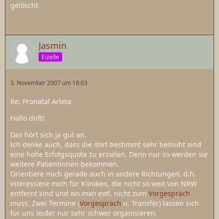
gelöscht
Jasmin
Eizelle
3. November 2007 um 18:03
Re: Pronatal Arleta
Hallo dtift!
Das hört sich ja gut an.
Ich denke auch, dass die dort bestimmt sehr bemüht sind
eine hohe Erfolgsquote zu erzielen. Denn nur so werden sie
weitere Patientinnen bekommen.
Orientiere mich gerade auch in andere Richtungen, d.h.
interessiere mich für Kliniken, die nicht so weit von NRW
entfernt sind und wo man evtl. nicht zum
Vorgespräch
muss. Zwei Termine (
Vorgespräch
u. Transfer) lassen sich
für uns leider nur sehr schwer organisieren.