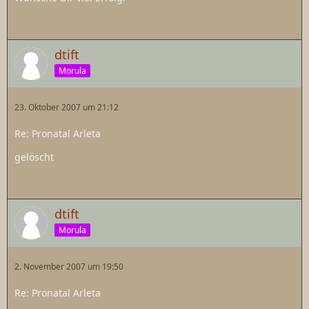
dtift
Morula
23. Oktober 2007 um 21:12
Re: Pronatal Arleta
gelöscht
dtift
Morula
2. November 2007 um 19:50
Re: Pronatal Arleta