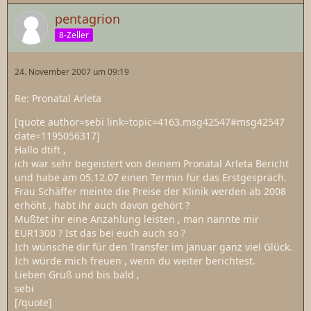
pentagrion
8-Zeller
24. November 2007 um 09:19
Re: Pronatal Arleta
[quote author=sebi link=topic=4163.msg42547#msg42547
date=1195056317]
Hallo dtift ,
ich war sehr begeistert von deinem Pronatal Arleta Bericht
und habe am 05.12.07 einen Termin für das Erstgespräch.
Frau Schäffer meinte die Preise der Klinik werden ab 2008
erhöht , habt ihr auch davon gehört ?
Mußtet ihr eine Anzahlung leisten , man nannte mir
EUR1300 ? Ist das bei euch auch so ?
Ich wünsche dir für den Transfer im Januar ganz viel Glück.
Ich würde mich freuen , wenn du weiter berichtest.
Lieben Gruß und bis bald ,
sebi
[/quote]