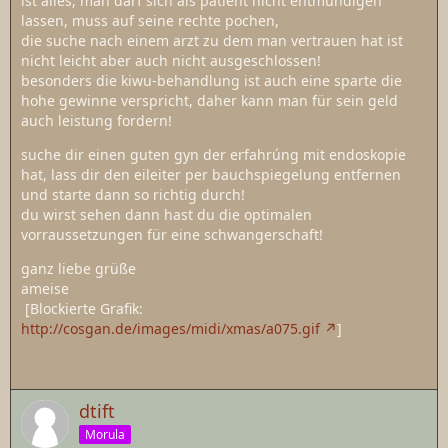
ist alles, man darf sich als patient nicht entmündigen
lassen, muss auf seine rechte pochen,
die suche nach einem arzt zu dem man vertrauen hat ist
nicht leicht aber auch nicht ausgeschlossen!
besonders die kiwu-behandlung ist auch eine sparte die
hohe gewinne verspricht, daher kann man für sein geld
auch leistung fordern!
suche dir einen guten gyn der erfahrúng mit endoskopie
hat, lass dir den eileiter per bauchspiegelung entfernen
und starte dann so richtig durch!
du wirst sehen dann hast du die optimalen
vorraussetzungen für eine schwangerschaft!
ganz liebe grüße
ameise
[Blockierte Grafik:
http://cosgan.de/images/midi/xmas/a075.gif
]
dtift
Morula