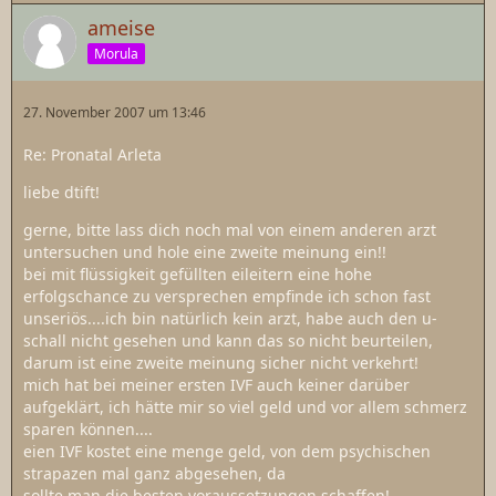
ameise
Morula
27. November 2007 um 13:46
Re: Pronatal Arleta
liebe dtift!
gerne, bitte lass dich noch mal von einem anderen arzt
untersuchen und hole eine zweite meinung ein!!
bei mit flüssigkeit gefüllten eileitern eine hohe
erfolgschance zu versprechen empfinde ich schon fast
unseriös....ich bin natürlich kein arzt, habe auch den u-
schall nicht gesehen und kann das so nicht beurteilen,
darum ist eine zweite meinung sicher nicht verkehrt!
mich hat bei meiner ersten IVF auch keiner darüber
aufgeklärt, ich hätte mir so viel geld und vor allem schmerz
sparen können....
eien IVF kostet eine menge geld, von dem psychischen
strapazen mal ganz abgesehen, da
sollte man die besten voraussetzungen schaffen!