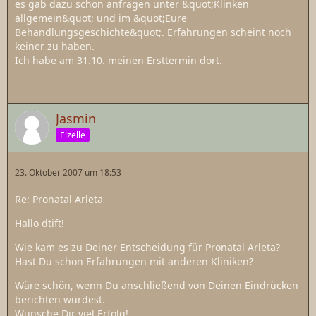
es gab dazu schon anfragen unter &quot;Klinken
allgemein&quot; und im &quot;Eure
Behandlungsgeschichte&quot;. Erfahrungen scheint noch
keiner zu haben.
Ich habe am 31.10. meinen Ersttermin dort.
Jasmin
Eizelle
23. Oktober 2007 um 18:53
Re: Pronatal Arleta
Hallo dtift!
Wie kam es zu Deiner Entscheidung für Pronatal Arleta?
Hast Du schon Erfahrungen mit anderen Kliniken?
Wäre schön, wenn Du anschließend von Deinen Eindrücken
berichten würdest.
Wünsche Dir viel Erfolg!