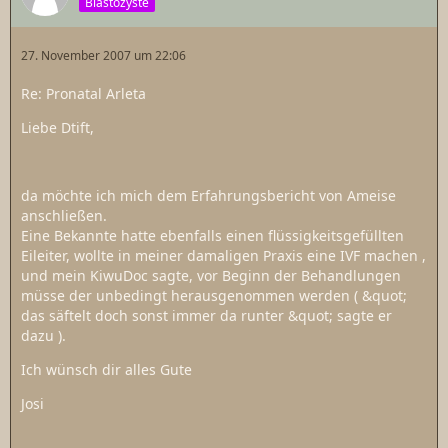
Blastozyste
27. November 2007 um 22:06
Re: Pronatal Arleta
Liebe Dtift,
da möchte ich mich dem Erfahrungsbericht von Ameise
anschließen.
Eine Bekannte hatte ebenfalls einen flüssigkeitsgefüllten
Eileiter, wollte in meiner damaligen Praxis eine IVF machen ,
und mein KiwuDoc sagte, vor Beginn der Behandlungen
müsse der unbedingt herausgenommen werden ( &quot;
das säftelt doch sonst immer da runter &quot; sagte er
dazu ).
Ich wünsch dir alles Gute
Josi