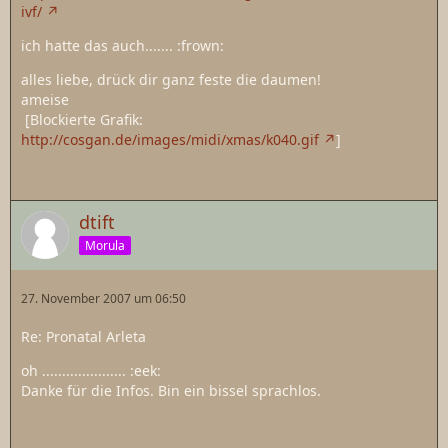
ivf/
ich hatte das auch....... :frown:
alles liebe, drück dir ganz feste die daumen!
ameise
[Blockierte Grafik:
http://cosgan.de/images/midi/xmas/k040.gif
]
dtift
Morula
27. November 2007 um 06:50
Re: Pronatal Arleta
oh ..................... :eek:
Danke für die Infos. Bin ein bissel sprachlos.