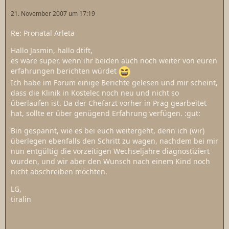
21. November 2007 um 17:19
Re: Pronatal Arleta
Hallo Jasmin, hallo dtift,
es wäre super, wenn ihr beiden auch noch weiter von euren
erfahrungen berichten würdet
Ich habe im Forum einige Berichte gelesen und mir scheint,
dass die Klinik in Kostelec noch neu und nicht so
überlaufen ist. Da der Chefarzt vorher in Prag gearbeitet
hat, sollte er über genügend Erfahrung verfügen. :gut:
Bin gespannt, wie es bei euch weitergeht, denn ich (wir)
überlegen ebenfalls den Schritt zu wagen, nachdem bei mir
nun entgültig die vorzeitigen Wechseljahre diagnostiziert
wurden, und wir aber den Wunsch nach einem Kind noch
nicht abschreiben möchten.
LG,
tiralin