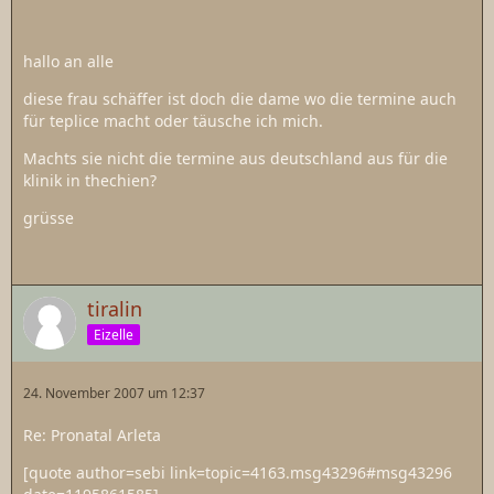
hallo an alle
diese frau schäffer ist doch die dame wo die termine auch
für teplice macht oder täusche ich mich.
Machts sie nicht die termine aus deutschland aus für die
klinik in thechien?
grüsse
tiralin
Eizelle
24. November 2007 um 12:37
Re: Pronatal Arleta
[quote author=sebi link=topic=4163.msg43296#msg43296