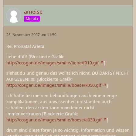
ameise
Morula
28. November 2007 um 11:50
Re: Pronatal Arleta
liebe dtift! [Blockierte Grafik:
http://cosgan.de/images/smilie/liebe/f010.gif
]
siehst du und genau das wollte ich nicht, DU DARFST NICHT
AUFGEBEN!!!!!! [Blockierte Grafik:
http://cosgan.de/images/smilie/boese/k050.gif
]
ich hatte bei meinen behandlungen auch eine menge
komplikationen, aus unwissenheit entstanden auch
schäden, den ärzten kann man leider nicht
immer vertrauen [Blockierte Grafik:
http://cosgan.de/images/smilie/boese/a030.gif
]
drum sind diese foren ja so wichtig, information und wissen