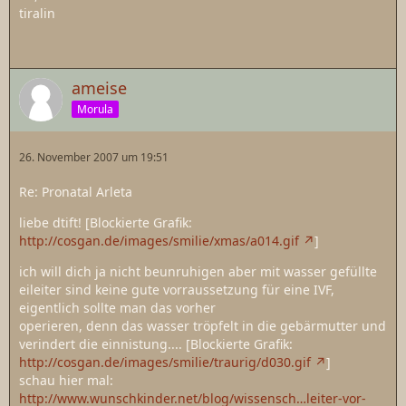
tiralin
ameise
Morula
26. November 2007 um 19:51
Re: Pronatal Arleta
liebe dtift! [Blockierte Grafik:
http://cosgan.de/images/smilie/xmas/a014.gif
]
ich will dich ja nicht beunruhigen aber mit wasser gefüllte
eileiter sind keine gute vorraussetzung für eine IVF,
eigentlich sollte man das vorher
operieren, denn das wasser tröpfelt in die gebärmutter und
verindert die einnistung.... [Blockierte Grafik:
http://cosgan.de/images/smilie/traurig/d030.gif
]
schau hier mal:
http://www.wunschkinder.net/blog/wissensch…leiter-vor-