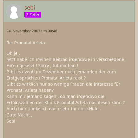
sebi
2-Zeller
24. November 2007 um 00:46
Re: Pronatal Arleta
Oh je ,
jetzt habe ich meinen Beitrag irgendwie in verschiedene
Foren gesetzt ! Sorry , tut mir leid !
Gibt es eventl im Dezember noch jemanden der zum
Erstgespräch zu Pronatal Arleta reist ?
Gibt es wirklich nur so wenige Frauen die Interesse für
Pronatal Arleta haben?
Kann mir jemand sagen , ob man irgendwo die
Erfolgszahlen der Klinik Pronatal Arleta nachlesen kann ?
Auch hier danke ich euch sehr für eure Hilfe .
Gute Nacht ,
Sebi