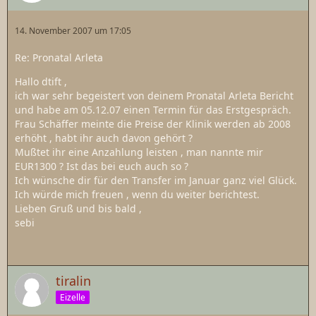
14. November 2007 um 17:05
Re: Pronatal Arleta
Hallo dtift ,
ich war sehr begeistert von deinem Pronatal Arleta Bericht
und habe am 05.12.07 einen Termin für das Erstgespräch.
Frau Schäffer meinte die Preise der Klinik werden ab 2008
erhöht , habt ihr auch davon gehört ?
Mußtet ihr eine Anzahlung leisten , man nannte mir
EUR1300 ? Ist das bei euch auch so ?
Ich wünsche dir für den Transfer im Januar ganz viel Glück.
Ich würde mich freuen , wenn du weiter berichtest.
Lieben Gruß und bis bald ,
sebi
tiralin
Eizelle