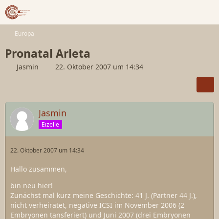
Europa
Pronatal Arleta
Jasmin
22. Oktober 2007 um 14:34
Jasmin
Eizelle
22. Oktober 2007 um 14:34
Hallo zusammen,
bin neu hier!
Zunächst mal kurz meine Geschichte: 41 J. (Partner 44 J.),
nicht verheiratet, negative ICSI im November 2006 (2
Embryonen tansferiert) und Juni 2007 (drei Embryonen