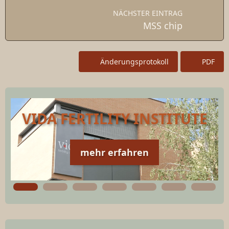
NÄCHSTER EINTRAG
MSS chip
Änderungsprotokoll
PDF
VIDA FERTILITY INSTITUTE
mehr erfahren