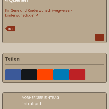
4
Quellen
Kir Gene und Kinderwunsch (wegweiser-
kinderwunsch.de)
KIR
Teilen
VORHERIGER EINTRAG
Intralipid