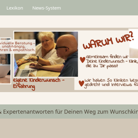
Lexikon
News-System
& Expertenantworten für Deinen Weg zum Wunschkin