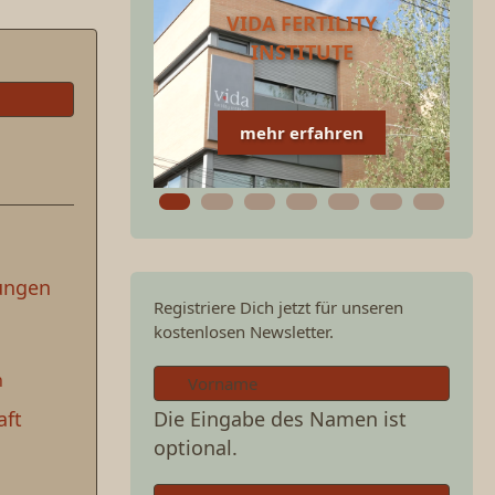
VIDA FERTILITY
INSTITUTE
mehr erfahren
ungen
Registriere Dich jetzt für unseren
kostenlosen Newsletter.
n
aft
Die Eingabe des Namen ist
optional.