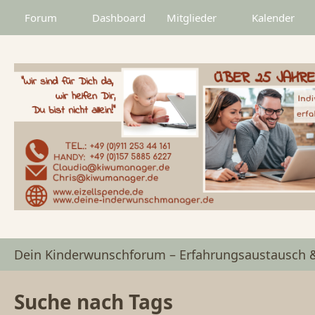
Forum
Dashboard
Mitglieder
Kalender
Dein Kinderwunschforum – Erfahrungsaustausch 
Suche nach Tags