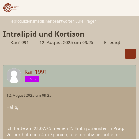
Reproduktionsmediziner beantworten Eure Fragen
Intralipid und Kortison
Kari1991
12. August 2025 um 09:25
Erledigt
Kari1991
Eizelle
12. August 2025 um 09:25
Hallo,
ich hatte am 23.07.25 meinen 2. Embryotransfer in Prag.
Vorher hatte ich 4 in Spanien, alle negativ bis auf eine