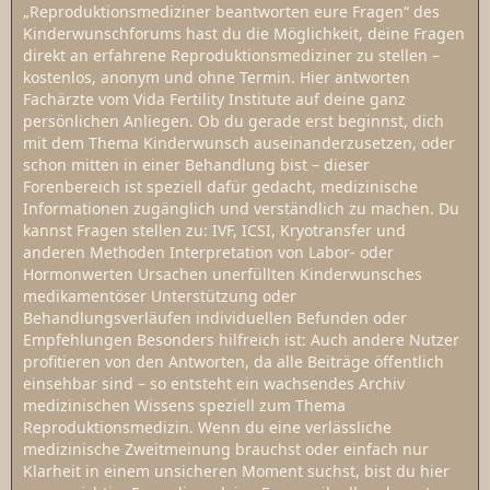
„Reproduktionsmediziner beantworten eure Fragen“ des
Kinderwunschforums hast du die Möglichkeit, deine Fragen
direkt an erfahrene Reproduktionsmediziner zu stellen –
kostenlos, anonym und ohne Termin. Hier antworten
Fachärzte vom Vida Fertility Institute auf deine ganz
persönlichen Anliegen. Ob du gerade erst beginnst, dich
mit dem Thema Kinderwunsch auseinanderzusetzen, oder
schon mitten in einer Behandlung bist – dieser
Forenbereich ist speziell dafür gedacht, medizinische
Informationen zugänglich und verständlich zu machen. Du
kannst Fragen stellen zu: IVF, ICSI, Kryotransfer und
anderen Methoden Interpretation von Labor- oder
Hormonwerten Ursachen unerfüllten Kinderwunsches
medikamentöser Unterstützung oder
Behandlungsverläufen individuellen Befunden oder
Empfehlungen Besonders hilfreich ist: Auch andere Nutzer
profitieren von den Antworten, da alle Beiträge öffentlich
einsehbar sind – so entsteht ein wachsendes Archiv
medizinischen Wissens speziell zum Thema
Reproduktionsmedizin. Wenn du eine verlässliche
medizinische Zweitmeinung brauchst oder einfach nur
Klarheit in einem unsicheren Moment suchst, bist du hier