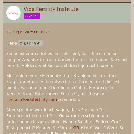
Vida Fertility Institute
8-Zeller
12. August 2025 um 10:28
Liebe
Kari1991
zunächst einmal tut es mir sehr leid, dass Sie einen so
langen Weg der Unfruchtbarkeit hinter sich haben. Sie sind
bereits Helden, weil Sie so viel durchgemacht haben.
Mir fehlen einige Elemente Ihrer Krankenakte, um Ihre
Frage angemessen beantworten zu können, und dies ist
nichts, was in einem öffentlichen Online-Forum geteilt
werden kann. Bitte zögern Sie nicht, mir diese an
contact@vidafertility.com
zu senden.
Aber spontan würde ich sagen, dass Sie auch Ihre
Empfänglichkeit und Ihre Gebärmutterschleimhaut
untersuchen lassen sollten: Haben Sie den „EndomeTrio”-
Test gemacht? Kennen Sie Ihren
KIR
-HLA-C-Wert? Wenn Sie
eine immunologische Erkrankung haben, ist es wichtig,