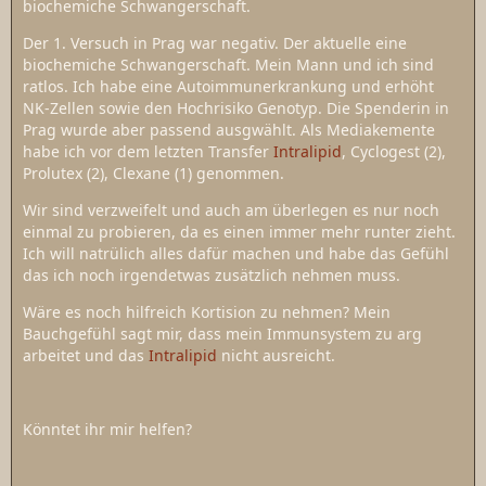
biochemiche Schwangerschaft.
Der 1. Versuch in Prag war negativ. Der aktuelle eine
biochemiche Schwangerschaft. Mein Mann und ich sind
ratlos. Ich habe eine Autoimmunerkrankung und erhöht
NK-Zellen sowie den Hochrisiko Genotyp. Die Spenderin in
Prag wurde aber passend ausgwählt. Als Mediakemente
habe ich vor dem letzten Transfer
Intralipid
, Cyclogest (2),
Prolutex (2), Clexane (1) genommen.
Wir sind verzweifelt und auch am überlegen es nur noch
einmal zu probieren, da es einen immer mehr runter zieht.
Ich will natrülich alles dafür machen und habe das Gefühl
das ich noch irgendetwas zusätzlich nehmen muss.
Wäre es noch hilfreich Kortision zu nehmen? Mein
Bauchgefühl sagt mir, dass mein Immunsystem zu arg
arbeitet und das
Intralipid
nicht ausreicht.
Könntet ihr mir helfen?