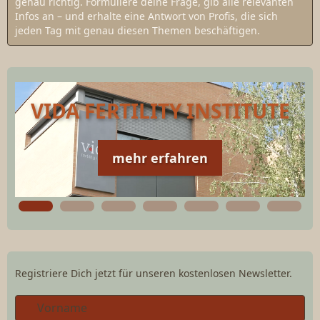
genau richtig. Formuliere deine Frage, gib alle relevanten
Infos an – und erhalte eine Antwort von Profis, die sich
jeden Tag mit genau diesen Themen beschäftigen.
VIDA FERTILITY INSTITUTE
mehr erfahren
Registriere Dich jetzt für unseren kostenlosen Newsletter.