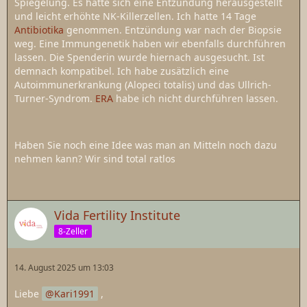
Spiegelung. Es hatte sich eine Entzündung herausgestellt
und leicht erhöhte NK-Killerzellen. Ich hatte 14 Tage
Antibiotika
genommen. Entzündung war nach der Biopsie
weg. Eine Immungenetik haben wir ebenfalls durchführen
lassen. Die Spenderin wurde hiernach ausgesucht. Ist
demnach kompatibel. Ich habe zusätzlich eine
Autoimmunerkrankung (Alopeci totalis) und das Ullrich-
Turner-Syndrom.
ERA
habe ich nicht durchführen lassen.
Haben Sie noch eine Idee was man an Mitteln noch dazu
nehmen kann? Wir sind total ratlos
Vida Fertility Institute
8-Zeller
14. August 2025 um 13:03
Liebe
Kari1991
,