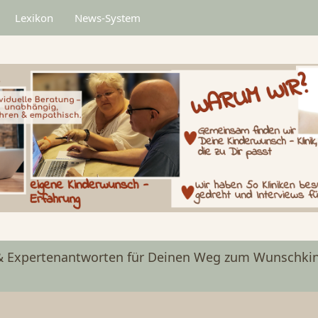
Lexikon
News-System
& Expertenantworten für Deinen Weg zum Wunschkin
n