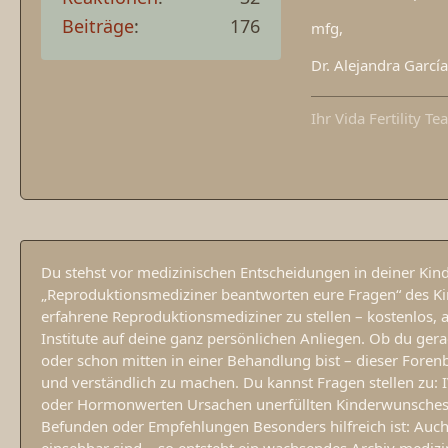
Beiträge
176
mfg,
Dr. Alejandra García
Ihr Vida Fertility T
Du stehst vor medizinischen Entscheidungen in deiner Kin
„Reproduktionsmediziner beantworten eure Fragen“ des Ki
erfahrene Reproduktionsmediziner zu stellen – kostenlos,
Institute auf deine ganz persönlichen Anliegen. Ob du ge
oder schon mitten in einer Behandlung bist – dieser Forenb
und verständlich zu machen. Du kannst Fragen stellen zu: 
oder Hormonwerten Ursachen unerfüllten Kinderwunsches
Befunden oder Empfehlungen Besonders hilfreich ist: Auch 