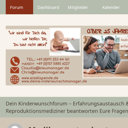
Forum
Dashboard
Mitglieder
Kalender
Dein Kinderwunschforum – Erfahrungsaustausch 
Reproduktionsmediziner beantworten Eure Frage