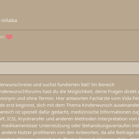
-Villalba
eam
derwunschreise und suchst fundierten Rat? Im Bereich
nderwunschforums hast du die Möglichkeit, deine Fragen direkt 
 anonym und ohne Termin. Hier antworten Fachärzte vom Vida Fert
rade erst beginnst, dich mit dem Thema Kinderwunsch auseinande
ereich ist speziell dafür gedacht, medizinische Informationen zu
IVF, ICSI, Kryotransfer und anderen Methoden Interpretation von 
 medikamentöser Unterstützung oder Behandlungsverläufen indi
andere Nutzer profitieren von den Antworten, da alle Beiträge öf