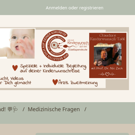
Anmelden oder registrieren
d! 💬🩺
Medizinische Fragen