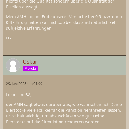
nichts über die Qualität sondern über die Quantität der
Eizellen aussagt !
Mein AMH lag am Ende unserer Versuche bei 0,5 bzw. dann
0,3 - Erfolg hatten wir nicht… aber das sind natürlich sehr
subjektive Erfahrungen.
LG
Oskar
Morula
29. Juni 2025 um 01:00
Liebe Line88,
der AMH sagt etwas darüber aus, wie wahrscheinlich Deine
Eierstöcke viele Follikel für die Punktion heranreifen lassen.
Er ist halt wichtig, um abzuschätzen wie gut Deine
Eierstöcke auf die Stimulation reagieren werden.