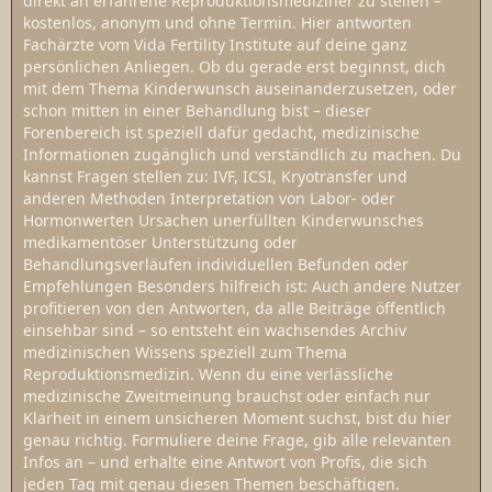
direkt an erfahrene Reproduktionsmediziner zu stellen –
kostenlos, anonym und ohne Termin. Hier antworten
Fachärzte vom Vida Fertility Institute auf deine ganz
persönlichen Anliegen. Ob du gerade erst beginnst, dich
mit dem Thema Kinderwunsch auseinanderzusetzen, oder
schon mitten in einer Behandlung bist – dieser
Forenbereich ist speziell dafür gedacht, medizinische
Informationen zugänglich und verständlich zu machen. Du
kannst Fragen stellen zu: IVF, ICSI, Kryotransfer und
anderen Methoden Interpretation von Labor- oder
Hormonwerten Ursachen unerfüllten Kinderwunsches
medikamentöser Unterstützung oder
Behandlungsverläufen individuellen Befunden oder
Empfehlungen Besonders hilfreich ist: Auch andere Nutzer
profitieren von den Antworten, da alle Beiträge öffentlich
einsehbar sind – so entsteht ein wachsendes Archiv
medizinischen Wissens speziell zum Thema
Reproduktionsmedizin. Wenn du eine verlässliche
medizinische Zweitmeinung brauchst oder einfach nur
Klarheit in einem unsicheren Moment suchst, bist du hier
genau richtig. Formuliere deine Frage, gib alle relevanten
Infos an – und erhalte eine Antwort von Profis, die sich
jeden Tag mit genau diesen Themen beschäftigen.