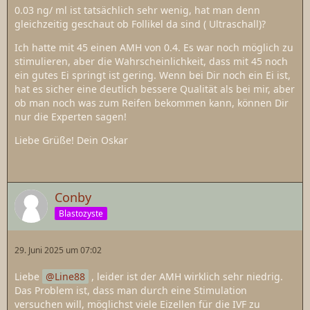
0.03 ng/ ml ist tatsächlich sehr wenig, hat man denn
gleichzeitig geschaut ob Follikel da sind ( Ultraschall)?
Ich hatte mit 45 einen AMH von 0.4. Es war noch möglich zu
stimulieren, aber die Wahrscheinlichkeit, dass mit 45 noch
ein gutes Ei springt ist gering. Wenn bei Dir noch ein Ei ist,
hat es sicher eine deutlich bessere Qualität als bei mir, aber
ob man noch was zum Reifen bekommen kann, können Dir
nur die Experten sagen!
Liebe Grüße! Dein Oskar
Conby
Blastozyste
29. Juni 2025 um 07:02
Liebe
Line88
, leider ist der AMH wirklich sehr niedrig.
Das Problem ist, dass man durch eine Stimulation
versuchen will, möglichst viele Eizellen für die IVF zu