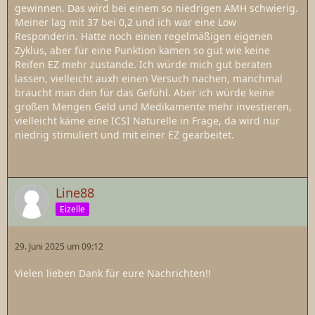
gewinnen. Das wird bei einem so niedrigen AMH schwierig.
Meiner lag mit 37 bei 0,2 und ich war eine Low
Responderin. Hatte noch einen regelmäßigen eigenen
Zyklus, aber für eine Punktion kamen so gut wie keine
Reifen EZ mehr zustande. Ich würde mich gut beraten
lassen, vielleicht auxh einen Versuch nachen, manchmal
braucht man den für das Gefühl. Aber ich würde keine
großen Mengen Geld und Medikamente mehr investieren,
vielleicht käme eine ICSI Naturelle in Frage, da wird nur
niedrig stimuliert und mit einer EZ gearbeitet.
Line88
Eizelle
29. Juni 2025 um 09:12
Vielen lieben Dank für eure Nachrichten!!