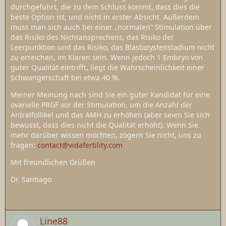
durchgeführt, die zu dem Schluss kommt, dass dies die
beste Option ist, und nicht in erster Absicht. Außerdem
muss man sich auch bei einer „normalen“ Stimulation über
das Risiko des Nichtansprechens, das Risiko der
Leerpunktion und das Risiko, das Blastozystenstadium nicht
zu erreichen, im Klaren sein. Wenn jedoch 1 Embryo von
guter Qualität eintrifft, liegt die Wahrscheinlichkeit einer
Schwangerschaft bei etwa 40 %.
Meiner Meinung nach sind Sie ein guter Kandidat für eine
ovarielle PRGF vor der Stimulation, um die Anzahl der
Antralfollikel und das AMH zu erhöhen (aber seien Sie sich
bewusst, dass dies nicht die Qualität erhöht). Wenn Sie
mehr darüber wissen möchten, zögern Sie nicht, uns zu
fragen:
contact@vidafertility.com
Mit freundlichen Grüßen
Dr. Santiago
Line88