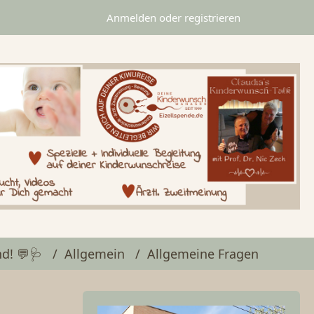
Anmelden oder registrieren
d! 💬🩺
Allgemein
Allgemeine Fragen