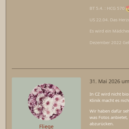
BT 5.4. : HCG 570
US 22.04. Das Herz
Es wird ein Mädch
Dezember 2022 Geb
31. Mai 2026 um
In CZ wird nicht bi
Klinik macht es nich
Wir haben dafür se
was Fotos anbietet,
abzurücken.
Fliege