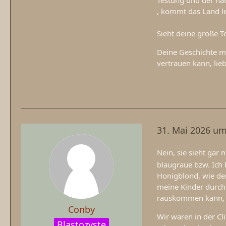
, kommt das Land le
Sieht deine große 
Deine Geschichte ma
vertrauen kann, lie
31. Mai 2026 um
Nein, sie sieht gar 
blaugraue bzw. Ich 
Honigblond, wie de
meine Kinder durch.
rauskommen kann, f
Conby
Wir waren in der Cli
Blastozyste