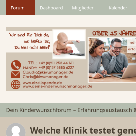
Forum
Dashboard
Mitglieder
Kalender
Dein Kinderwunschforum – Erfahrungsaustausch 
Welche Klinik testet gen