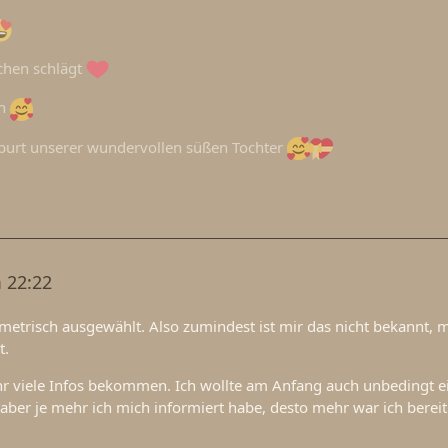
chen schlägt
en
urt unserer wundervollen süßen Tochter
 22:22
ometrisch ausgewählt. Also zumindest ist mir das nicht bekannt, 
t.
hr viele Infos bekommen. Ich wollte am Anfang auch unbedingt e
 aber je mehr ich mich informiert habe, desto mehr war ich berei