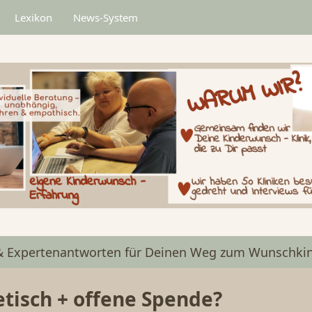
Lexikon
News-System
& Expertenantworten für Deinen Weg zum Wunschkin
etisch + offene Spende?