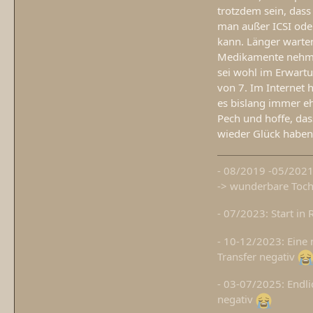
trotzdem sein, dass
man außer ICSI oder
kann. Länger warte
Medikamente nehmen 
sei wohl im Erwartu
von 7. Im Internet 
es bislang immer eh
Pech und hoffe, da
wieder Glück haben
- 08/2019 -05/2021: 
-> wunderbare Toc
- 07/2023: Start in 
- 10-12/2023: Eine 
Transfer negativ
- 03-07/2025: Endlic
negativ