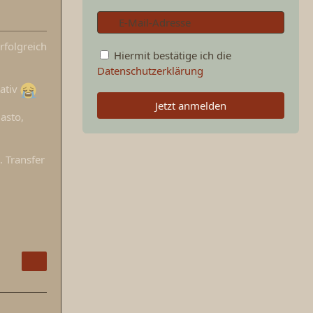
rfolgreich
Hiermit bestätige ich die
Datenschutzerklärung
gativ
Jetzt anmelden
asto,
. Transfer