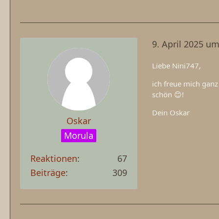
9. April 2025 um
Liebe Nini747,
ich freue mich ganz
schön 😊!
Dein Oskar
Oskar
Morula
Reaktionen
67
Beiträge
309