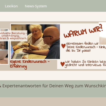
Lexikon
News-System
& Expertenantworten für Deinen Weg zum Wunschkin