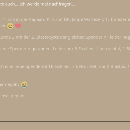
te auch... Ich werde mal nachfragen...
1. EZS in der Aagaard Klinik in DK, lange Wartezeit, 1. Transfer e
hter
Runde 2 mit der 2. Blastocyste der gleichen Spenderin - leider ne
neue Spenderin gefunden! Leider nur 3 Eizellen, 1 befruchtet, 1 Bl
h eine neue Spenderin! 16 Eizellen, 7 befruchtet, nur 2 Blastos. 1
fer negativ
hsel geplant...