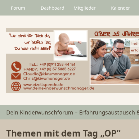
Forum
Dashboard
Mitglieder
Kalender
Dein Kinderwunschforum – Erfahrungsaustausch 
Themen mit dem Tag „OP“