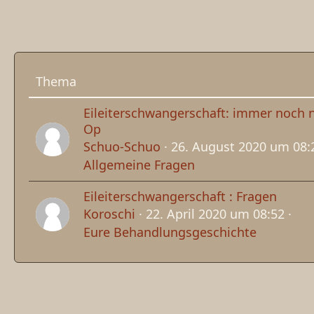
Thema
Eileiterschwangerschaft: immer noch n
Op
Schuo-Schuo
26. August 2020 um 08:
Allgemeine Fragen
Eileiterschwangerschaft : Fragen
Koroschi
22. April 2020 um 08:52
Eure Behandlungsgeschichte