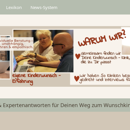
Lexikon
News-System
& Expertenantworten für Deinen Weg zum Wunschkin