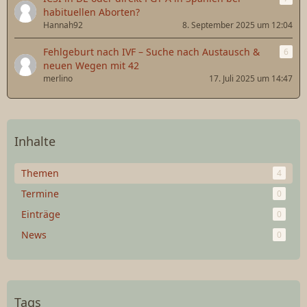
habituellen Aborten?
Hannah92
8. September 2025 um 12:04
Fehlgeburt nach IVF – Suche nach Austausch &
6
neuen Wegen mit 42
merlino
17. Juli 2025 um 14:47
Inhalte
Themen
4
Termine
0
Einträge
0
News
0
Tags