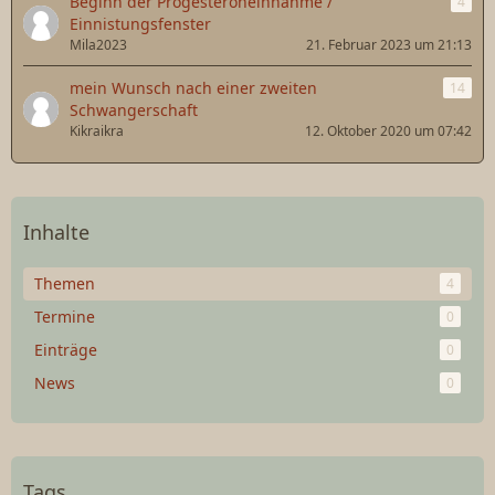
Beginn der Progesteroneinnahme /
4
Einnistungsfenster
Mila2023
21. Februar 2023 um 21:13
mein Wunsch nach einer zweiten
14
Schwangerschaft
Kikraikra
12. Oktober 2020 um 07:42
Inhalte
Themen
4
Termine
0
Einträge
0
News
0
Tags